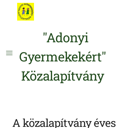
"Adonyi
Gyermekekért"
Közalapítvány
A közalapítvány éves