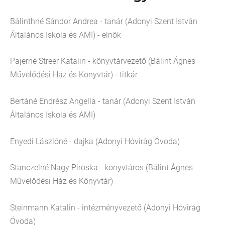
Bálinthné Sándor Andrea - tanár (Adonyi Szent István
Általános Iskola és AMI) - elnök
Pajerné Streer Katalin - könyvtárvezető (Bálint Ágnes
Művelődési Ház és Könyvtár) - titkár
Bertáné Endrész Angella - tanár (Adonyi Szent István
Általános Iskola és AMI)
Enyedi Lászlóné - dajka (Adonyi Hóvirág Óvoda)
Stanczelné Nagy Piroska - könyvtáros (Bálint Ágnes
Művelődési Ház és Könyvtár)
Steinmann Katalin - intézményvezető (Adonyi Hóvirág
Óvoda)